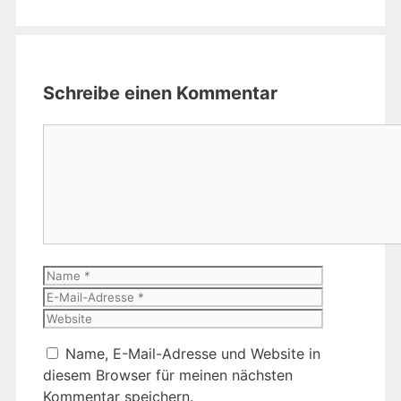
Schreibe einen Kommentar
Kommentar
Name
E-
Mail-
Website
Adresse
Name, E-Mail-Adresse und Website in
diesem Browser für meinen nächsten
Kommentar speichern.